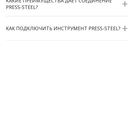
+
КАКИЕ ПРЕИМУЩЕСТВА ДАЁТ СОЕДИНЕНИЕ
PRESS-STEEL?
+
КАК ПОДКЛЮЧИТЬ ИНСТРУМЕНТ PRESS-STEEL?
СЕРИЙНАЯ ПРОДУКЦИЯ
18 позиций