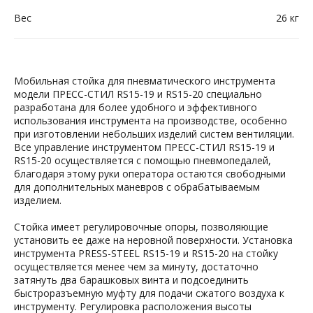
Вес
26 кг
Мобильная стойка для пневматического инструмента
модели ПРЕСС-СТИЛ RS15-19 и RS15-20 специально
разработана для более удобного и эффективного
использования инструмента на производстве, особенно
при изготовлении небольших изделий систем вентиляции.
Все управление инструментом ПРЕСС-СТИЛ RS15-19 и
RS15-20 осуществляется с помощью пневмопедалей,
благодаря этому руки оператора остаются свободными
для дополнительных маневров с обрабатываемым
изделием.
Стойка имеет регулировочные опоры, позволяющие
установить ее даже на неровной поверхности. Установка
инструмента PRESS-STEEL RS15-19 и RS15-20 на стойку
осуществляется менее чем за минуту, достаточно
затянуть два барашковых винта и подсоединить
быстроразъемную муфту для подачи сжатого воздуха к
инструменту. Регулировка расположения высоты